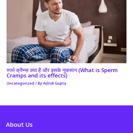
स्पर्म क्रैम्प्स क्या है और इसके नुकसान (What is Sperm
Cramps and its effects)
Uncategorized
/ By
Ashok Gupta
About Us