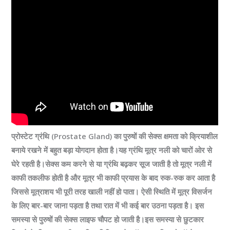
प्रोस्टेट ग्रंथि (Prostate Gland) का पुरुषों की सेक्स क्षमता को क्रियाशील
बनाये रखने में बहुत बड़ा योगदान होता है।यह ग्रंथि मूत्र नली को चारों ओर से
घेरे रहती है।सेक्स कम करने से या ग्रंथि बढ़कर सूज जाती है तो मूत्र नली में
काफी तकलीफ होती है और मूत्र भी काफी प्रयास के बाद रुक-रुक कर आता है
जिससे मूत्राशय भी पूरी तरह खाली नहीं हो पाता। ऐसी स्थिति में मूत्र विसर्जन
के लिए बार-बार जाना पड़ता है तथा रात में भी कई बार उठना पड़ता है। इस
समस्या से पुरुषों की सेक्स लाइफ चौपट हो जाती है।इस समस्या से छुटकार